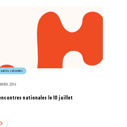
tualités culturelles
 AVRIL 2014
encontres nationales le 10 juillet
vant