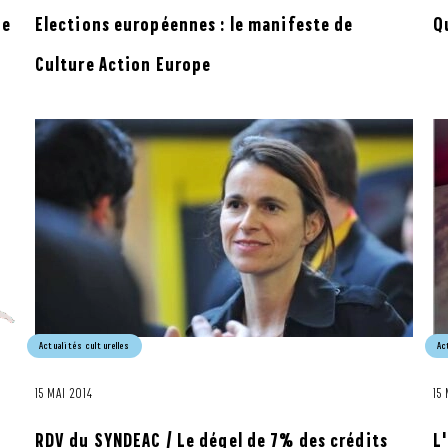
de
Elections européennes : le manifeste de
Qu
Culture Action Europe
Actualités culturelles
Ac
15 MAI 2014
15
RDV du SYNDEAC / Le dégel de 7% des crédits
L