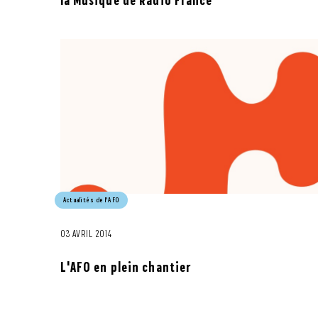
la Musique de Radio France
Actualités de l'AFO
03 AVRIL 2014
L'AFO en plein chantier