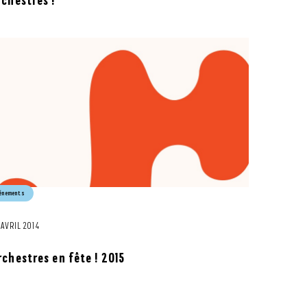
rchestres !
énements
 AVRIL 2014
rchestres en fête ! 2015