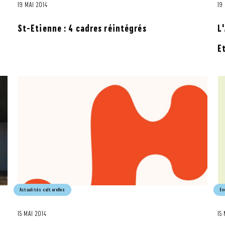
19 MAI 2014
19
St-Etienne : 4 cadres réintégrés
L
E
Actualités culturelles
Ev
15 MAI 2014
15