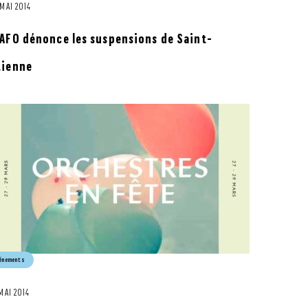
 MAI 2014
'AFO dénonce les suspensions de Saint-
tienne
énements
 MAI 2014