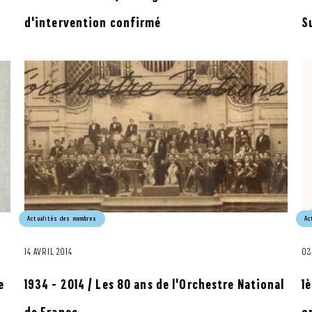
d'intervention confirmé
S
Actualités des membres
Ac
14 AVRIL 2014
03
e
1934 - 2014 / Les 80 ans de l'Orchestre National
1