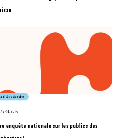
uisse
tualités culturelles
 AVRIL 2014
ère enquête nationale sur les publics des