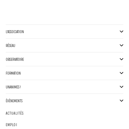
L'ASSOCIATION
RÉSEAU
OBSERVATOIRE
FORMATION
UNANIMES !
ÉVÈNEMENTS
ACTUALITÉS
EMPLOI