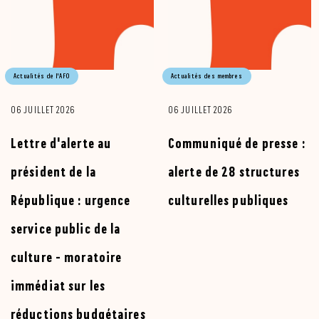
Actualités de l'AFO
Actualités des membres
06 JUILLET 2026
06 JUILLET 2026
Lettre d'alerte au
Communiqué de presse :
président de la
alerte de 28 structures
République : urgence
culturelles publiques
service public de la
culture - moratoire
immédiat sur les
réductions budgétaires