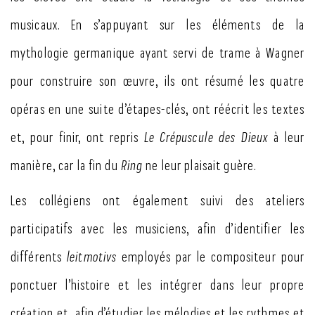
musicaux. En s’appuyant sur les éléments de la
mythologie germanique ayant servi de trame à Wagner
pour construire son œuvre, ils ont résumé les quatre
opéras en une suite d’étapes-clés, ont réécrit les textes
et, pour finir, ont repris
Le Crépuscule des Dieux
à leur
manière, car la fin du
Ring
ne leur plaisait guère.
Les collégiens ont également suivi des ateliers
participatifs avec les musiciens, afin d’identifier les
différents
leitmotivs
employés par le compositeur pour
ponctuer l’histoire et les intégrer dans leur propre
création et afin d’étudier les mélodies et les rythmes et