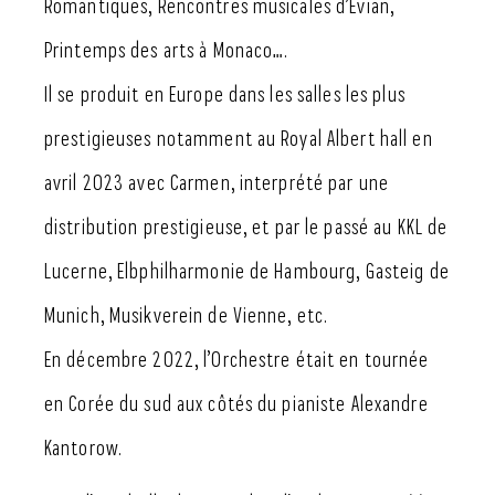
Romantiques, Rencontres musicales d’Évian,
Printemps des arts à Monaco….
Il se produit en Europe dans les salles les plus
prestigieuses notamment au Royal Albert hall en
avril 2023 avec Carmen, interprété par une
distribution prestigieuse, et par le passé au KKL de
Lucerne, Elbphilharmonie de Hambourg, Gasteig de
Munich, Musikverein de Vienne, etc.
En décembre 2022, l’Orchestre était en tournée
en Corée du sud aux côtés du pianiste Alexandre
Kantorow.