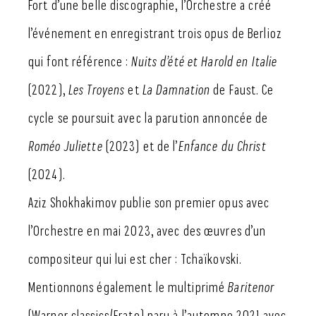
Fort d’une belle discographie, l’Orchestre a créé
l’événement en enregistrant trois opus de Berlioz
qui font référence :
Nuits d’été et Harold en Italie
(2022),
Les Troyens
et
La Damnation
de Faust. Ce
cycle se poursuit avec la parution annoncée de
Roméo Juliette
(2023) et de l’
Enfance du Christ
(2024).
Aziz Shokhakimov publie son premier opus avec
l’Orchestre en mai 2023, avec des œuvres d’un
compositeur qui lui est cher : Tchaïkovski.
Mentionnons également le multiprimé
Baritenor
(Warner classics/Erato) paru à l’automne 2021 avec