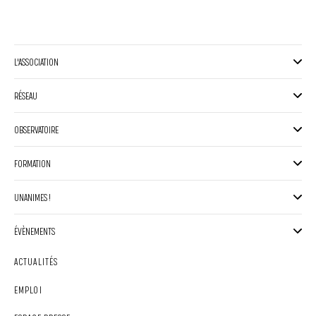
L'ASSOCIATION
RÉSEAU
OBSERVATOIRE
FORMATION
UNANIMES !
ÉVÈNEMENTS
ACTUALITÉS
EMPLOI