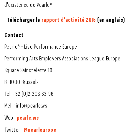
d'existence de Pearle*.
Télécharger le
rapport d'activité 2015
(en anglais)
Contact
Pearle* - Live Performance Europe
Performing Arts Employers Associations League Europe
Square Sainctelette 19
B- 1000 Brussels
Tel. +32 (0)2 203 62 96
Mél. : info@pearle.ws
pearle.ws
Web :
@pearleurope
Twitter :