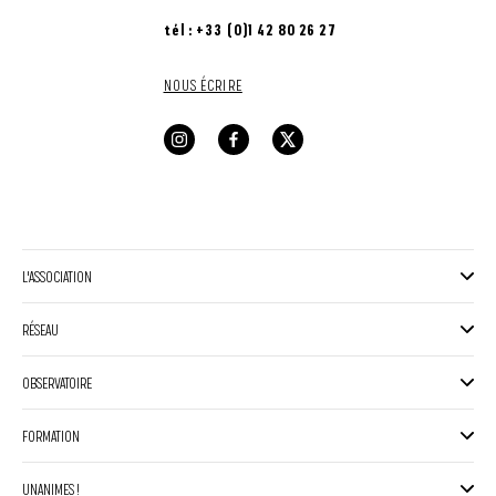
tél : +33 (0)1 42 80 26 27
NOUS ÉCRIRE
L'ASSOCIATION
RÉSEAU
OBSERVATOIRE
FORMATION
UNANIMES !