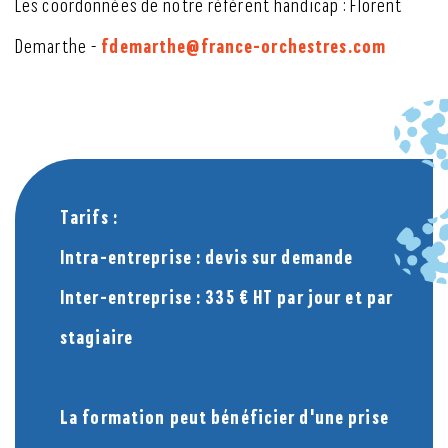
Les coordonnées de notre référent handicap : Florent
fdemarthe@france-orchestres.com
Demarthe -
Tarifs :
Intra-entreprise : devis sur demande
Inter-entreprise : 335 € HT par jour et par
stagiaire
La formation peut bénéficier d'une prise