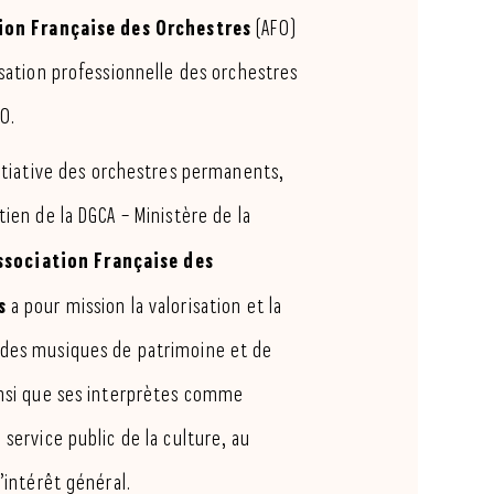
ion Française des Orchestres
(AFO)
isation professionnelle des orchestres
0.
nitiative des orchestres permanents,
tien de la DGCA – Ministère de la
ssociation Française des
s
a pour mission la valorisation et la
des musiques de patrimoine et de
insi que ses interprètes comme
 service public de la culture, au
l’intérêt général.