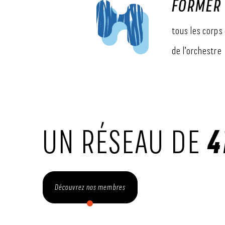
FORMER
tous les corps
de l’orchestre
4
UN RÉSEAU DE
Découvrez nos membres