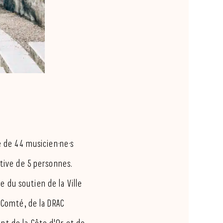
é de 44 musicien·ne·s
tive de 5 personnes.
ie du soutien de la Ville
-Comté, de la DRAC