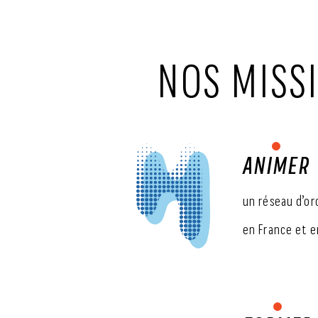
NOS MISS
ANIMER
un réseau d’or
en France et 