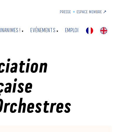
PRESSE
ESPACE MEMBRE ↗︎
UNANIMES !
EVÉNEMENTS
EMPLOI
ciation
çaise
Orchestres