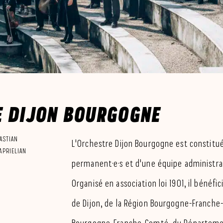
E DIJON BOURGOGNE
ASTIAN
L'Orchestre Dijon Bourgogne est constitu
APRIELIAN
permanent·e·s et d'une équipe administra
Organisé en association loi 1901, il bénéfic
de Dijon, de la Région Bourgogne-Franche