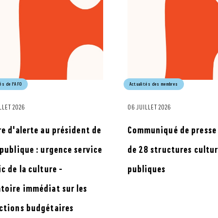
és de l'AFO
Actualités des membres
LLET 2026
06 JUILLET 2026
re d'alerte au président de
Communiqué de presse :
épublique : urgence service
de 28 structures cultur
c de la culture -
publiques
toire immédiat sur les
ctions budgétaires