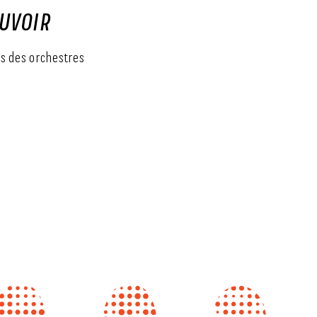
UVOIR
ves des orchestres