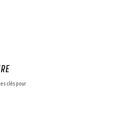
IRE
es clés pour