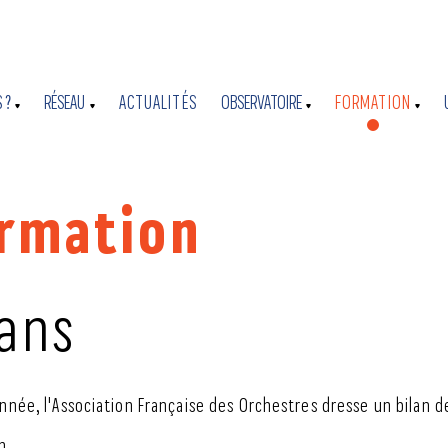
 ?
RÉSEAU
ACTUALITÉS
OBSERVATOIRE
FORMATION
rmation
lans
née, l'Association Française des Orchestres dresse un bilan d
n.