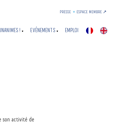
PRESSE
ESPACE MEMBRE ↗︎
UNANIMES !
EVÉNEMENTS
EMPLOI
e son activité de