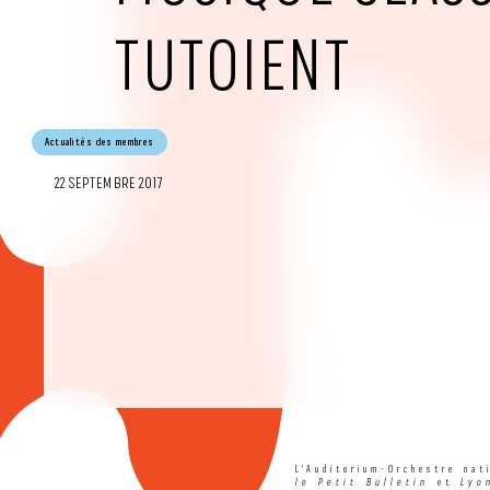
TUTOIENT
Actualités des membres
22 SEPTEMBRE 2017
L’Auditorium-Orchestre nat
le Petit Bulletin
et
Lyo