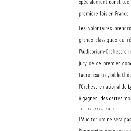
spécialement constitué p
première fois en France 
Les volontaires prendr
grands classiques du ré
l’Auditorium-Orchestre 
jury de ce premier conc
Laure Issartial, biblioth
l’Orchestre national de L
À gagner : des cartes mo
DE L'EXTRAVAGANCE
L'Auditorium ne sera pas