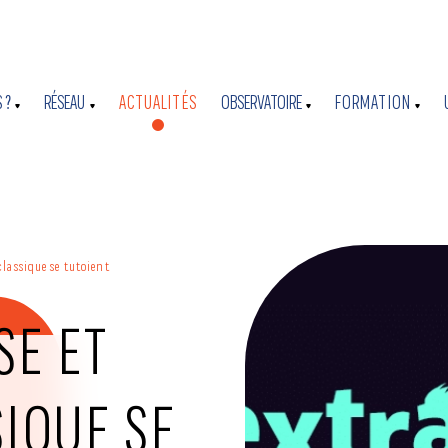
 ?
RÉSEAU
ACTUALITÉS
OBSERVATOIRE
FORMATION
lassique se tutoient
SE ET
IQUE SE