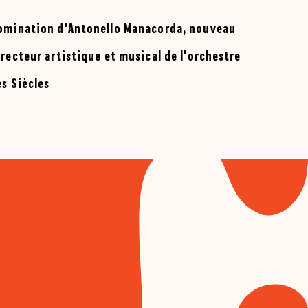
omination d'Antonello Manacorda, nouveau
irecteur artistique et musical de l'orchestre
es Siècles