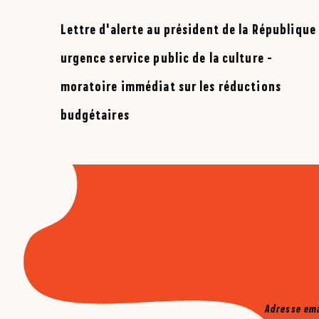
Lettre d'alerte au président de la République 
urgence service public de la culture -
moratoire immédiat sur les réductions
budgétaires
PIED DE PAGE
Mailjet
Adresse em