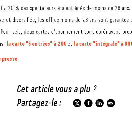
2017, 20 % des spectateurs étaient âgés de moins de 28 ans.
e et diversifiée, les offres moins de 28 ans sont garantes 
s. Pour cela, deux cartes d'abonnement sont dorénavant pro
la carte "5 entrées" à 20€
la carte "intégrale" à 60
ns :
et
 presse
Cet article vous a plu ?
Partagez-le :