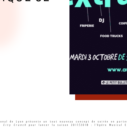
ional de Lyon présente un tout nouveau concept de soirée en parte
n City Crunch
pour lancer la saison 2017/2018 : l’Apéro Musical E