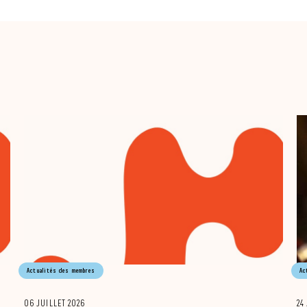
Actualités des membres
Ac
06 JUILLET 2026
24