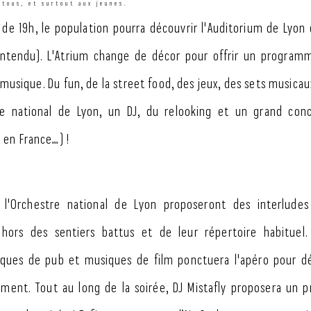
 tous, et surtout aux jeunes.
r de 19h, le population pourra découvrir l'Auditorium de Lyon
entendu). L'Atrium change de décor pour offrir un programm
usique. Du fun, de la street food, des jeux, des sets musicau
re national de Lyon, un DJ, du relooking et un grand conc
 en France…) !
 l'Orchestre national de Lyon proposeront des interlude
t hors des sentiers battus et de leur répertoire habituel.
ques de pub et musiques de film ponctuera l'apéro pour dé
ement. Tout au long de la soirée, DJ Mistafly proposera un