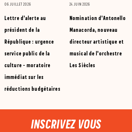
06 JUILLET 2026
24 JUIN 2026
Lettre d'alerte au
Nomination d'Antonello
président de la
Manacorda, nouveau
République : urgence
directeur artistique et
service public de la
musical de l'orchestre
culture - moratoire
Les Siècles
immédiat sur les
réductions budgétaires
PIED DE PAGE
INSCRIVEZ VOUS