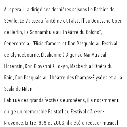
A l’opéra, il a dirigé ces dernières saisons Le Barbier de
Séville, Le Vaisseau fantôme et Falstaff au Deutsche Oper
de Berlin, La Sonnambula au Théâtre du Bolchoï,
Cenerentola, L’Elisir d’amore et Don Pasquale au Festival
de Glyndebourne. L’Italienne à Alger au Mai Musical
Florentin, Don Giovanni à Tokyo, Macbeth à l’Opéra du
Rhin, Don Pasquale au Théâtre des Champs-Élysées et à La
Scala de Milan.
Habitué des grands festivals européens, il a notamment
dirigé un mémorable Falstaff au Festival d’Aix-en-
Provence. Entre 1999 et 2003, il a été directeur musical