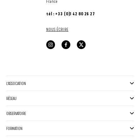
France
tél : +33 (0)1 42 80 26 27
NOUS ÉCRIRE
L'ASSOCIATION
RÉSEAU
OBSERVATOIRE
FORMATION