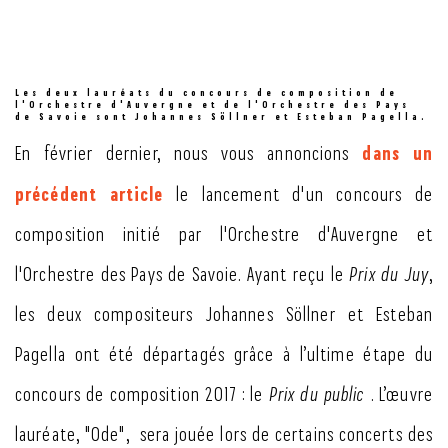
Les deux lauréats du concours de composition de
l'Orchestre d'Auvergne et de l'Orchestre des Pays
de Savoie sont Johannes Söllner et Esteban Pagella.
dans un
En février dernier, nous vous annoncions
précédent article
le lancement d'un concours de
composition initié par l'Orchestre d'Auvergne et
l'Orchestre des Pays de Savoie. Ayant reçu le
Prix du Juy
,
les deux compositeurs Johannes Söllner et Esteban
Pagella ont été départagés grâce à l’ultime étape du
concours de composition 2017 : le
Prix du public
. L’œuvre
lauréate, "Ode", sera jouée lors de certains concerts des