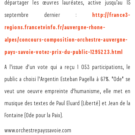
départager les œuvres lauréates, active jusqu’au 15
http://france3-
septembre dernier :
regions.francetvinfo.fr/auvergne-rhone-
alpes/concours-composition-orchestre-auvergne-
pays-savoie-votez-prix-du-public-1295223.html
A l'issue d'un vote qui a reçu 1 053 participations, le
public a choisi l'Argentin Esteban Pagella à 67%. "Ode" se
veut une oeuvre empreinte d'humanisme, elle met en
musique des textes de Paul Eluard (Liberté) et Jean de la
Fontaine (Ode pour la Paix).
www.orchestrepayssavoie.com