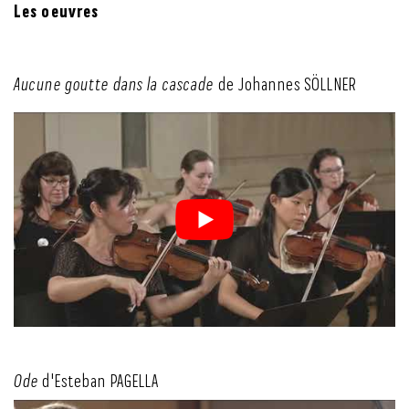
Les oeuvres
Aucune goutte dans la cascade
de Johannes SÖLLNER
Ode
d'Esteban PAGELLA