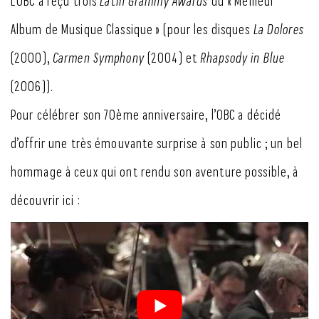
L’OBC a reçu trois
Latin Grammy Awards
du « Meilleur
Album de Musique Classique » (pour les disques
La Dolores
(2000),
Carmen Symphony
(2004) et
Rhapsody in Blue
(2006)).
Pour célébrer son 70ème anniversaire, l’OBC a décidé
d’offrir une très émouvante surprise à son public ; un bel
hommage à ceux qui ont rendu son aventure possible, à
découvrir ici :