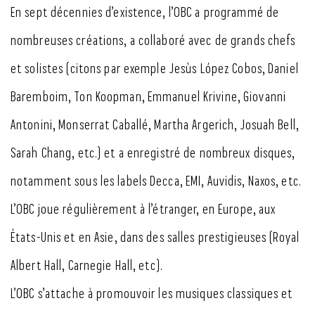
En sept décennies d’existence, l’OBC a programmé de
nombreuses créations, a collaboré avec de grands chefs
et solistes (citons par exemple Jesùs López Cobos, Daniel
Baremboim, Ton Koopman, Emmanuel Krivine, Giovanni
Antonini, Monserrat Caballé, Martha Argerich, Josuah Bell,
Sarah Chang, etc.) et a enregistré de nombreux disques,
notamment sous les labels Decca, EMI, Auvidis, Naxos, etc.
L’OBC joue régulièrement à l’étranger, en Europe, aux
États-Unis et en Asie, dans des salles prestigieuses (Royal
Albert Hall, Carnegie Hall, etc).
L’OBC s’attache à promouvoir les musiques classiques et