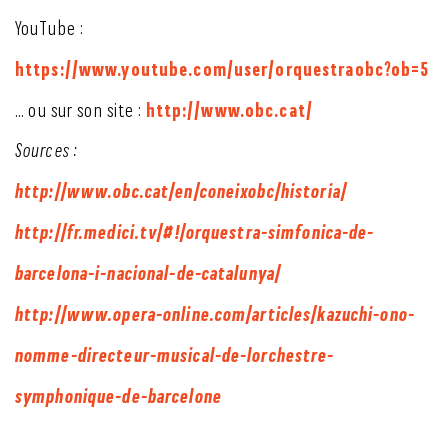
YouTube :
https://www.youtube.com/user/orquestraobc?ob=5
http://www.obc.cat/
... ou sur son site :
Sources :
http://www.obc.cat/en/coneixobc/historia/
http://fr.medici.tv/#!/orquestra-simfonica-de-
barcelona-i-nacional-de-catalunya/
http://www.opera-online.com/articles/kazuchi-ono-
nomme-directeur-musical-de-lorchestre-
symphonique-de-barcelone