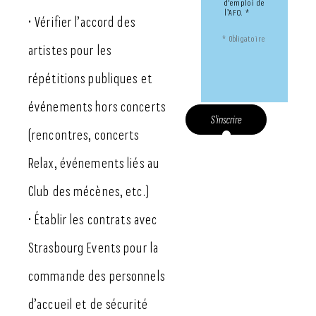
d'emploi de
l’AFO. *
• Vérifier l’accord des
* Obligatoire
artistes pour les
répétitions publiques et
événements hors concerts
S'inscrire
(rencontres, concerts
Relax, événements liés au
Club des mécènes, etc.)
• Établir les contrats avec
Strasbourg Events pour la
commande des personnels
d’accueil et de sécurité