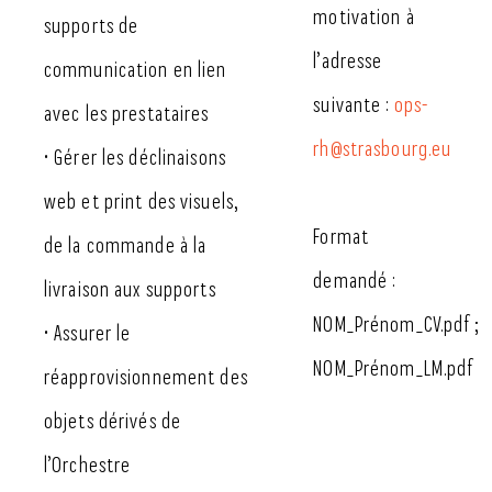
motivation à
supports de
l’adresse
communication en lien
suivante :
ops-
avec les prestataires
rh@strasbourg.eu
• Gérer les déclinaisons
web et print des visuels,
Format
de la commande à la
demandé :
livraison aux supports
NOM_Prénom_CV.pdf ;
• Assurer le
NOM_Prénom_LM.pdf
réapprovisionnement des
objets dérivés de
l’Orchestre