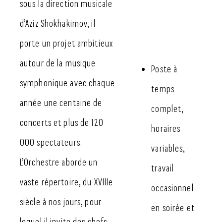
sous la direction musicale
d’Aziz Shokhakimov, il
porte un projet ambitieux
autour de la musique
Poste à
symphonique avec chaque
temps
année une centaine de
complet,
concerts et plus de 120
horaires
000 spectateurs.
variables,
L’Orchestre aborde un
travail
vaste répertoire, du XVIIIe
occasionnel
siècle à nos jours, pour
en soirée et
lequel il invite des chefs