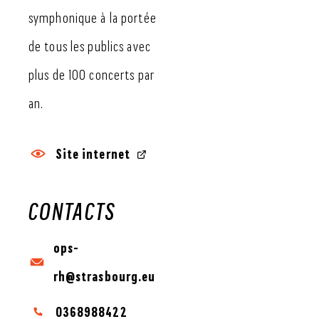
symphonique à la portée
de tous les publics avec
plus de 100 concerts par
an.
Site internet
CONTACTS
ops-
rh@strasbourg.eu
0368988422