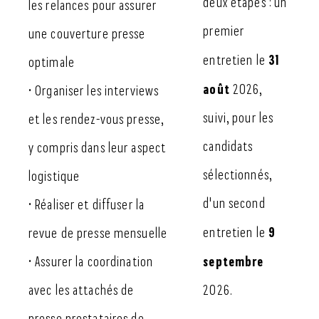
deux étapes : un
les relances pour assurer
premier
une couverture presse
31
entretien le
optimale
août
2026,
• Organiser les interviews
suivi, pour les
et les rendez-vous presse,
candidats
y compris dans leur aspect
sélectionnés,
logistique
d'un second
• Réaliser et diffuser la
9
entretien le
revue de presse mensuelle
septembre
• Assurer la coordination
avec les attachés de
2026.
presse prestataires de