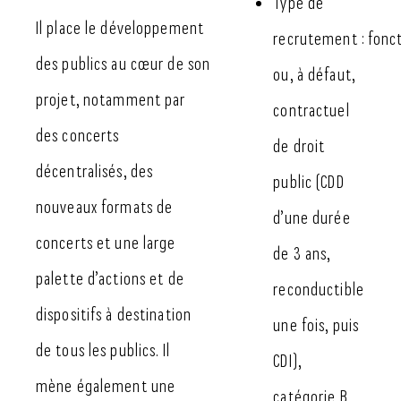
Type de
Il place le développement
recrutement : fonc
des publics au cœur de son
ou, à défaut,
projet, notamment par
contractuel
des concerts
de droit
décentralisés, des
public (CDD
nouveaux formats de
d’une durée
concerts et une large
de 3 ans,
palette d’actions et de
reconductible
dispositifs à destination
une fois, puis
de tous les publics. Il
CDI),
mène également une
catégorie B