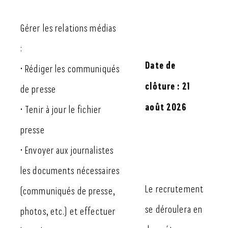
Gérer les relations médias
:
Date de
• Rédiger les communiqués
clôture
: 21
de presse
août 2026
• Tenir à jour le fichier
presse
• Envoyer aux journalistes
les documents nécessaires
Le recrutement
(communiqués de presse,
se déroulera en
photos, etc.) et effectuer