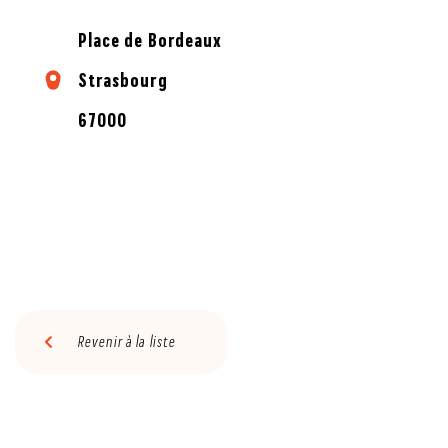
Place de Bordeaux
Strasbourg
67000
Revenir à la liste