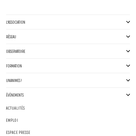
L'ASSOCIATION
RÉSEAU
OBSERVATOIRE
FORMATION
UNANIMES !
ÉVÈNEMENTS
ACTUALITÉS
EMPLOI
ESPACE PRESSE