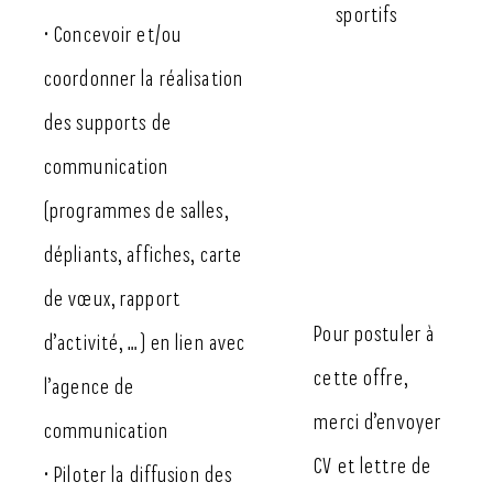
sportifs
• Concevoir et/ou
coordonner la réalisation
des supports de
communication
(programmes de salles,
dépliants, affiches, carte
de vœux, rapport
Pour postuler à
d’activité, …) en lien avec
cette offre,
l’agence de
merci d’envoyer
communication
CV et lettre de
• Piloter la diffusion des