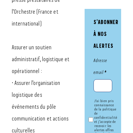
l’Orchestre (France et
S’ABONNER
international)
À NOS
ALERTES
Assurer un soutien
Abonnement
administratif, logistique et
Adresse
alerte
opérationnel :
email
*
offre
• Assurer l’organisation
d'emploi
logistique des
J'ai bien pris
connaissance
événements du pôle
de la politique
de
communication et actions
confidentialité
et j’accepte de
recevoir les
culturelles
alertes offres