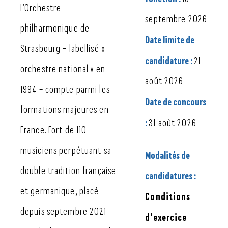
L’Orchestre
septembre 2026
philharmonique de
Date limite de
Strasbourg – labellisé «
candidature :
21
orchestre national » en
août 2026
1994 – compte parmi les
Date de concours
formations majeures en
:
31 août 2026
France. Fort de 110
musiciens perpétuant sa
Modalités de
double tradition française
candidatures :
et germanique, placé
Conditions
depuis septembre 2021
d'exercice