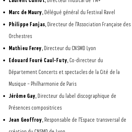
Laurent Cuniot
, Directeur musical de TM+
Marc de Maury
, Délégué général du Festival Ravel
Philippe Fanjas
, Directeur de l’Association Française des
Orchestres
Mathieu Ferey
, Directeur du CNSMD Lyon
Edouard Fouré Caul-Futy
, Co-directeur du
Département Concerts et spectacles de la Cité de la
Musique – Philharmonie de Paris
Jérôme Gay
, Directeur du label discographique de
Présences compositrices
Jean Geoffroy
, Responsable de l’Espace transversal de
création du CNSMD de Lyon