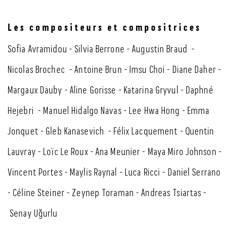
Les compositeurs et compositrices
Sofia Avramidou - Silvia Berrone - Augustin Braud -
Nicolas Brochec - Antoine Brun - Imsu Choi - Diane Daher -
Margaux Dauby - Aline Gorisse - Katarina Gryvul - Daphné
Hejebri - Manuel Hidalgo Navas - Lee Hwa Hong - Emma
Jonquet - Gleb Kanasevich - Félix Lacquement - Quentin
Lauvray - Loïc Le Roux - Ana Meunier - Maya Miro Johnson -
Vincent Portes - Maylis Raynal - Luca Ricci - Daniel Serrano
- Céline Steiner - Zeynep Toraman - Andreas Tsiartas -
Senay Uğurlu