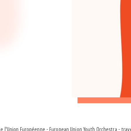
de l'Union Européenne - European Union Youth Orchestra - trav