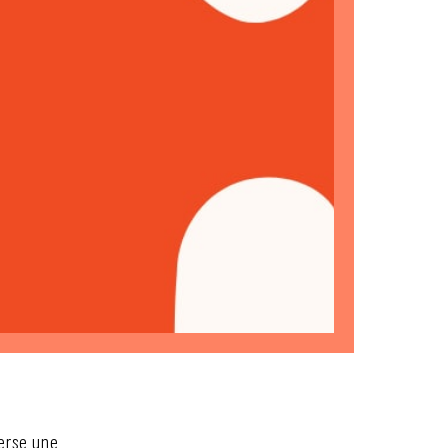
erse une