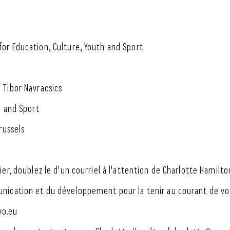
or Education, Culture, Youth and Sport
 Tibor Navracsics
h and Sport
russels
er, doublez le d'un courriel à l'attention de Charlotte Hamilto
nication et du développement pour la tenir au courant de vo
yo.eu