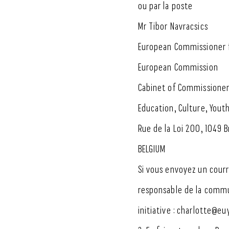
ou par la poste
Mr Tibor Navracsics
European Commissioner f
European Commission
Cabinet of Commissioner
Education, Culture, Yout
Rue de la Loi 200, 1049 B
BELGIUM
Si vous envoyez un courri
responsable de la commu
initiative : charlotte@eu