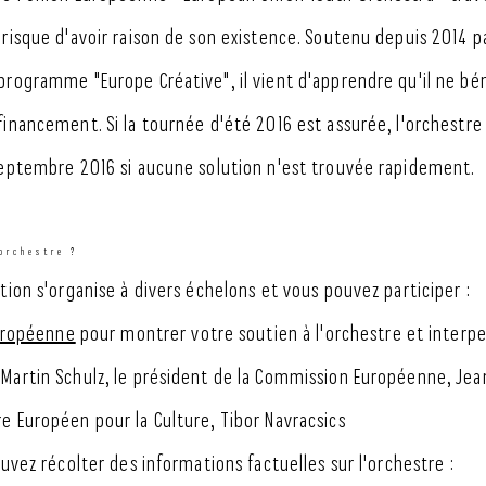
 risque d'avoir raison de son existence. Soutenu depuis 2014 pa
programme "Europe Créative", il vient d'apprendre qu'il ne bé
financement. Si la tournée d'été 2016 est assurée, l'orchestre
septembre 2016 si aucune solution n'est trouvée rapidement.
orchestre ?
tion s'organise à divers échelons et vous pouvez participer :
Européenne
pour montrer votre soutien à l'orchestre et interpe
 Martin Schulz, le président de la Commission Européenne, Jea
e Européen pour la Culture, Tibor Navracsics
ouvez récolter des informations factuelles sur l'orchestre :