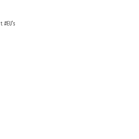
t #EU’s