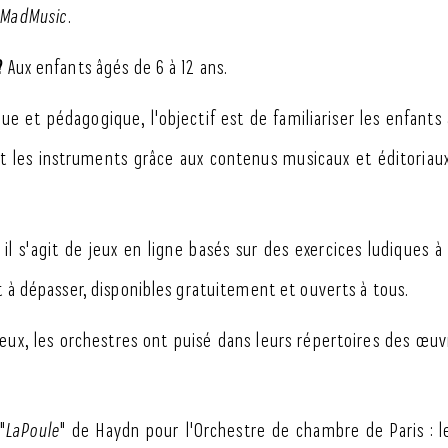
MadMusic
.
?
Aux enfants âgés de 6 à 12 ans.
ique et pédagogique, l'objectif est de familiariser les enfants 
et les instruments grâce aux contenus musicaux et éditoriau
il s'agit de jeux en ligne basés sur des exercices ludiques à
t à dépasser, disponibles gratuitement et ouverts à tous.
 jeux, les orchestres ont puisé dans leurs répertoires des œuv
"
LaPoule
" de Haydn pour l'Orchestre de chambre de Paris : l