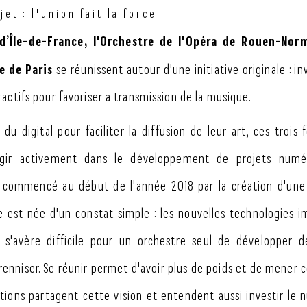
et : l'union fait la force
 d’Île-de-France, l'Orchestre de l'Opéra de Rouen-Nor
e de Paris
se réunissent autour d'une initiative originale : i
actifs pour favoriser a transmission de la musique.
 du digital pour faciliter la diffusion de leur art, ces trois
agir activement dans le développement de projets numé
a commencé au début de l'année 2018 par la création d'une
lle est née d'un constat simple : les nouvelles technologies 
l s'avère difficile pour un orchestre seul de développer d
enniser. Se réunir permet d'avoir plus de poids et de mener c
ations partagent cette vision et entendent aussi investir le 