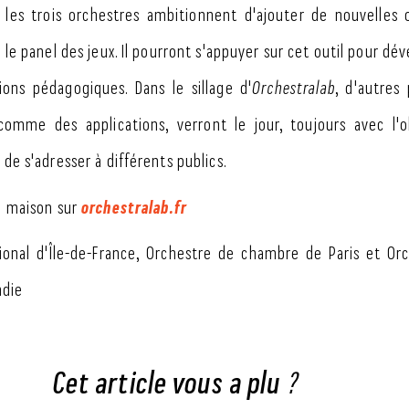
, les trois orchestres ambitionnent d'ajouter de nouvelles
r le panel des jeux. Il pourront s'appuyer sur cet outil pour dé
ions pédagogiques. Dans le sillage d'
Orchestralab
, d'autres 
comme des applications, verront le jour, toujours avec l'o
 de s'adresser à différents publics.
orchestralab.fr
a maison sur
ional d'Île-de-France, Orchestre de chambre de Paris et Or
ndie
Cet article vous a plu ?