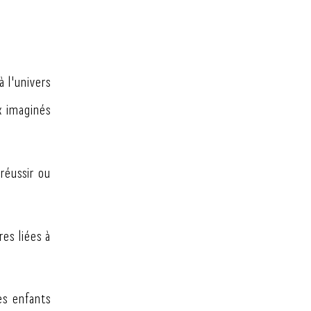
à l'univers
x imaginés
 réussir ou
res liées à
es enfants