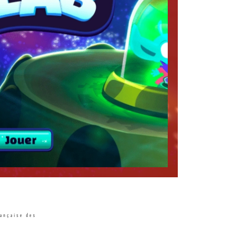
rançaise des