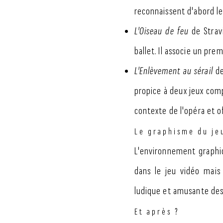
reconnaissent d'abord le
L'Oiseau de feu
de Stravi
ballet. Il associe un pre
L'Enlèvement au sérail
de
propice à deux jeux compl
contexte de l'opéra et o
Le graphisme du je
L'environnement graphiq
dans le jeu vidéo mais
ludique et amusante des 
Et après ?