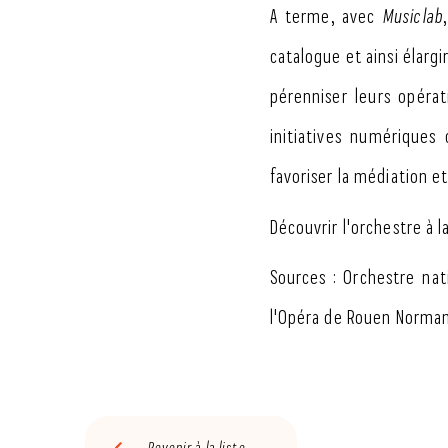
A terme, avec
Musiclab
catalogue et ainsi élargi
pérenniser leurs opérat
initiatives numériques 
favoriser la médiation et
Découvrir l'orchestre à l
Sources : Orchestre nat
l'Opéra de Rouen Norma
Revenir à la liste