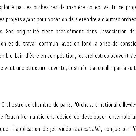
ploité par les orchestres de manière collective. En se proj
es projets ayant pour vocation de s'étendre à d'autres orches
s. Son originalité tient précisément dans l'association de
xion et du travail commun, avec en fond la prise de consci
mble. Loin d'être en compétition, les orchestres peuvent s'en
e veut une structure ouverte, destinée à accueillir par la sui
 l'Orchestre de chambre de paris, l'Orchestre national d’Île-d
 de Rouen Normandie ont décidé de développer ensemble u
ique : l'application de jeu vidéo
Orchestralab
, conçue par l'