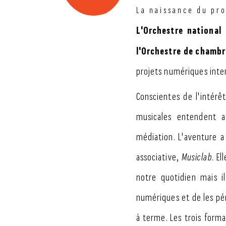
La naissance du proj
L'Orchestre national
l'Orchestre de chambr
projets numériques inter
Conscientes de l'intérêt
musicales entendent 
médiation. L'aventure 
associative,
Musiclab
. E
notre quotidien mais i
numériques et de les pér
à terme. Les trois form