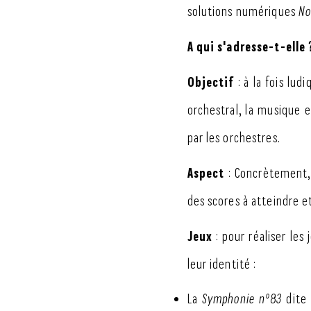
solutions numériques
No
A qui s'adresse-t-elle 
Objectif
: à la fois lud
orchestral, la musique 
par les orchestres.
Aspect
: Concrètement, 
des scores à atteindre e
Jeux
: pour réaliser les
leur identité :
La
Symphonie n°83
dite 