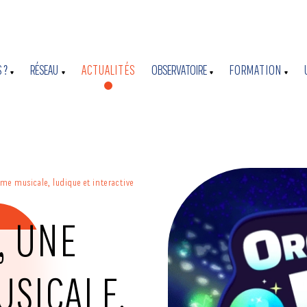
 ?
RÉSEAU
ACTUALITÉS
OBSERVATOIRE
FORMATION
me musicale, ludique et interactive
, UNE
USICALE,