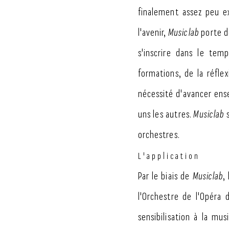
finalement assez peu ex
l'avenir,
Musiclab
porte d
s'inscrire dans le temp
formations, de la réfle
nécessité d'avancer ense
uns les autres.
Musiclab
s
orchestres.
L'application
Par le biais de
Musiclab
,
l'Orchestre de l'Opéra
sensibilisation à la mus