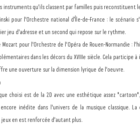
s instruments qu'ils classent par familles puis reconstituent 
nski pour l'Orchestre national d’Île-de-France : le scénario s
mier jeu d'adresse et un second qui repose sur le rythme.
 Mozart pour l'Orchestre de l'Opéra de Rouen-Normandie : l'hi
émentaires dans les décors du XVIIIe siècle. Cela participe à i
ffre une ouverture sur la dimension lyrique de l'oeuvre.
u
ue choisi est de la 2D avec une esthétique assez "cartoon"
 encore inédite dans l'univers de la musique classique. La
jeux en est renforcée d'autant plus.