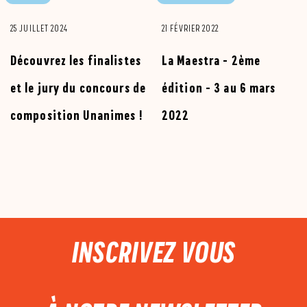
25 JUILLET 2024
21 FÉVRIER 2022
Découvrez les finalistes
La Maestra - 2ème
et le jury du concours de
édition - 3 au 6 mars
composition Unanimes !
2022
PIED DE PAGE
INSCRIVEZ VOUS