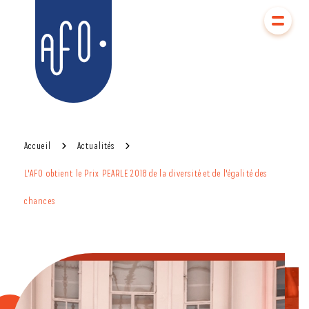
Aller
Aller au
au
contenu
AFO
menu
Accueil
Actualités
L'AFO obtient le Prix PEARLE 2018 de la diversité et de l'égalité des
chances