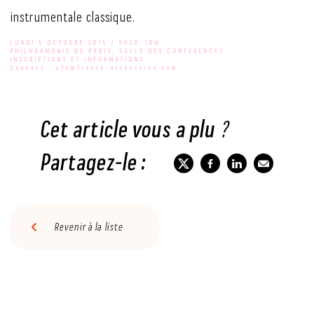
instrumentale classique.
LUNDI 5 OCTOBRE 2015 / 9H30-18H
PHILHARMONIE DE PARIS, SALLE DES CONFERENCES
INSCRIPTIONS
ET
INFORMATIONS
Contact : afo@france-orchestres.com
Cet article vous a plu ?
Partagez-le :
Revenir à la liste